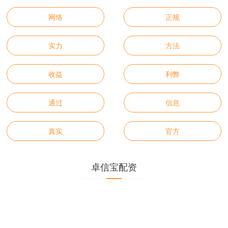
网络
正规
实力
方法
收益
利弊
通过
信息
真实
官方
卓信宝配资