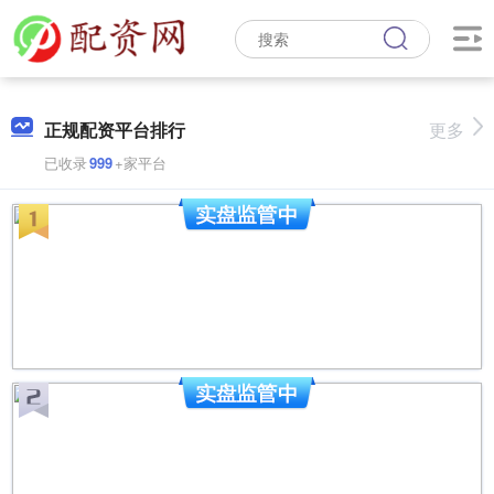
正规配资平台排行
更多
已收录
999
+家平台