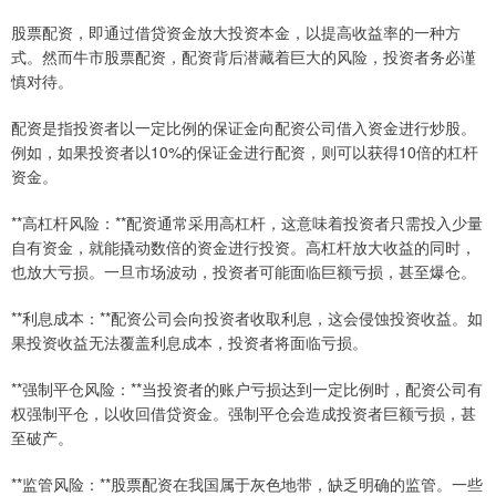
股票配资，即通过借贷资金放大投资本金，以提高收益率的一种方
式。然而牛市股票配资，配资背后潜藏着巨大的风险，投资者务必谨
慎对待。
配资是指投资者以一定比例的保证金向配资公司借入资金进行炒股。
例如，如果投资者以10%的保证金进行配资，则可以获得10倍的杠杆
资金。
**高杠杆风险：**配资通常采用高杠杆，这意味着投资者只需投入少量
自有资金，就能撬动数倍的资金进行投资。高杠杆放大收益的同时，
也放大亏损。一旦市场波动，投资者可能面临巨额亏损，甚至爆仓。
**利息成本：**配资公司会向投资者收取利息，这会侵蚀投资收益。如
果投资收益无法覆盖利息成本，投资者将面临亏损。
**强制平仓风险：**当投资者的账户亏损达到一定比例时，配资公司有
权强制平仓，以收回借贷资金。强制平仓会造成投资者巨额亏损，甚
至破产。
**监管风险：**股票配资在我国属于灰色地带，缺乏明确的监管。一些