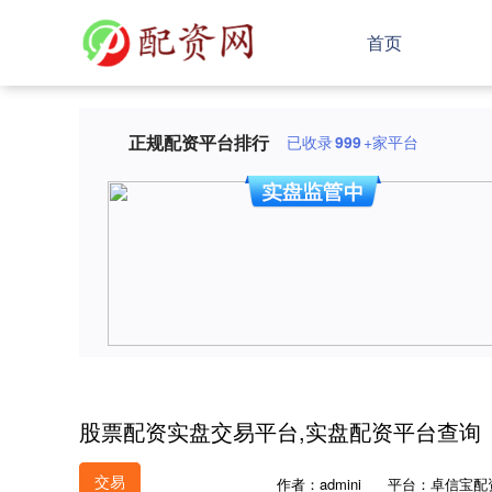
首页
正规配资平台排行
已收录
999
+家平台
股票配资实盘交易平台,实盘配资平台查询
平台
股票
交易
作者：admini
平台：卓信宝配