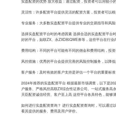
实盘配资的优势 放大收益：通过配资，投资者可以用较小
灵活性：许多配资平台提供灵活的配资方案，投资者可以根
专业服务：大多数实盘配资平台提供专业的交易指导和风险
选择实盘配资平台时的考虑因素 选择合适的实盘配资平台
好的平台，如联ZX、永ZXD和QWE券等，这些平台在行
费用结构：不同的平台可能有不同的佣金和费用结构，投资
风控措施：优秀的平台会提供完善的风险控制服务，以降低
客户服务：及时有效的客户支持是评估一个平台的重要标准
2024年推荐的实盘配资平台 根据最新市场调查，以下是2
户服务、严格风控高联ZX综合性证券公司、一站式服务高永
天臣配资诚信经营、客户至上高 这些平台各具特色，能够
如何进行实盘配资查询？ 进行实盘配资查询时，可以通过
看其提供的服务、费用及用户评价。