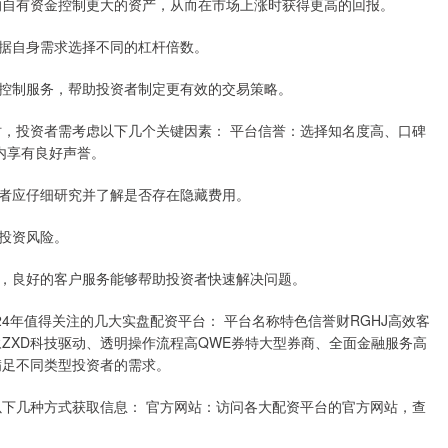
的自有资金控制更大的资产，从而在市场上涨时获得更高的回报。
据自身需求选择不同的杠杆倍数。
控制服务，帮助投资者制定更有效的交易策略。
时，投资者需考虑以下几个关键因素： 平台信誉：选择知名度高、口碑
业内享有良好声誉。
者应仔细研究并了解是否存在隐藏费用。
投资风险。
，良好的客户服务能够帮助投资者快速解决问题。
024年值得关注的几大实盘配资平台： 平台名称特色信誉财RGHJ高效客
ZXD科技驱动、透明操作流程高QWE券特大型券商、全面金融服务高
满足不同类型投资者的需求。
以下几种方式获取信息： 官方网站：访问各大配资平台的官方网站，查