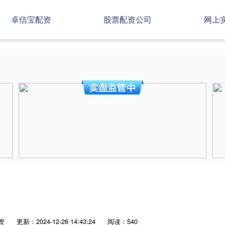
卓信宝配资
股票配资公司
网上
资
更新：2024-12-26 14:43:24
阅读：540