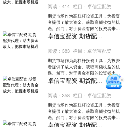
阅读：
414
栏目：
卓信宝配资
期货市场作为高杠杆投资工具，为投资
者提供了放大资金、获取高额收益的机
遇。然而，对于资金有限的投资者来
说，期货配资代理成为了实现资金放大
卓信宝配资 期货配资代理：助力资金放大，把握市场机遇
的有效途径。1. 杠杆风险：股票配资
阅读：
383
栏目：
卓信宝配资
期货市场作为高杠杆投资工具，为投资
者提供了放大资金、获取高额收益的机
遇。然而，对于资金有限的投资者来
说，期货配资代理成为了实现资金放大
卓信宝配资 期货配资代理：助力资金放大，把握市场机遇
的有效途径。1. 杠杆风险：股票配资
阅读：
358
栏目：
卓信宝配资
期货市场作为高杠杆投资工具，为投资
者提供了放大资金、获取高额收益的机
遇。然而，对于资金有限的投资者来
说，期货配资代理成为了实现资金放大
卓信宝配资 期货配资代理：助力资金放大，把握市场机遇