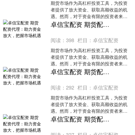
期货市场作为高杠杆投资工具，为投资
者提供了放大资金、获取高额收益的机
遇。然而，对于资金有限的投资者来
说，期货配资代理成为了实现资金放大
卓信宝配资 期货配资代理：助力资金放大，把握市场机遇
的有效途径。1. 杠杆风险：股票配资
阅读：
398
栏目：
卓信宝配资
期货市场作为高杠杆投资工具，为投资
者提供了放大资金、获取高额收益的机
遇。然而，对于资金有限的投资者来
说，期货配资代理成为了实现资金放大
卓信宝配资 期货配资代理：助力资金放大，把握市场机遇
的有效途径。1. 杠杆风险：股票配资
阅读：
292
栏目：
卓信宝配资
期货市场作为高杠杆投资工具，为投资
者提供了放大资金、获取高额收益的机
遇。然而，对于资金有限的投资者来
说，期货配资代理成为了实现资金放大
卓信宝配资 期货配资代理：助力资金放大，把握市场机遇
的有效途径。1. 杠杆风险：股票配资
阅读：
327
栏目：
卓信宝配资