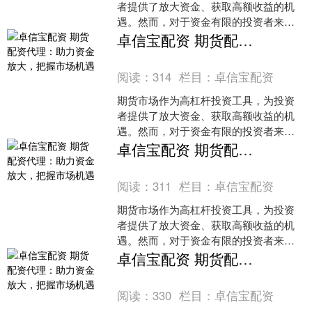
者提供了放大资金、获取高额收益的机
遇。然而，对于资金有限的投资者来
说，期货配资代理成为了实现资金放大
卓信宝配资 期货配资代理：助力资金放大，把握市场机遇
的有效途径。1. 杠杆风险：股票配资
阅读：
314
栏目：
卓信宝配资
期货市场作为高杠杆投资工具，为投资
者提供了放大资金、获取高额收益的机
遇。然而，对于资金有限的投资者来
说，期货配资代理成为了实现资金放大
卓信宝配资 期货配资代理：助力资金放大，把握市场机遇
的有效途径。1. 杠杆风险：股票配资
阅读：
311
栏目：
卓信宝配资
期货市场作为高杠杆投资工具，为投资
者提供了放大资金、获取高额收益的机
遇。然而，对于资金有限的投资者来
说，期货配资代理成为了实现资金放大
卓信宝配资 期货配资代理：助力资金放大，把握市场机遇
的有效途径。1. 杠杆风险：股票配资
阅读：
330
栏目：
卓信宝配资