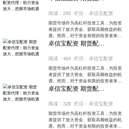
的有效途径。1. 杠杆风险：股票配资
阅读：
292
栏目：
卓信宝配资
期货市场作为高杠杆投资工具，为投资
者提供了放大资金、获取高额收益的机
遇。然而，对于资金有限的投资者来
说，期货配资代理成为了实现资金放大
卓信宝配资 期货配资代理：助力资金放大，把握市场机遇
的有效途径。1. 杠杆风险：股票配资
阅读：
464
栏目：
卓信宝配资
期货市场作为高杠杆投资工具，为投资
者提供了放大资金、获取高额收益的机
遇。然而，对于资金有限的投资者来
说，期货配资代理成为了实现资金放大
卓信宝配资 期货配资代理：助力资金放大，把握市场机遇
的有效途径。1. 杠杆风险：股票配资
阅读：
328
栏目：
卓信宝配资
期货市场作为高杠杆投资工具，为投资
者提供了放大资金、获取高额收益的机
遇。然而，对于资金有限的投资者来