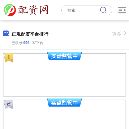
正规配资平台排行
更多
已收录
999
+家平台