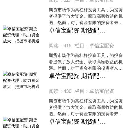
期货市场作为高杠杆投资工具，为投资
者提供了放大资金、获取高额收益的机
遇。然而，对于资金有限的投资者来
说，期货配资代理成为了实现资金放大
卓信宝配资 期货配资代理：助力资金放大，把握市场机遇
的有效途径。1. 杠杆风险：股票配资
阅读：
415
栏目：
卓信宝配资
期货市场作为高杠杆投资工具，为投资
者提供了放大资金、获取高额收益的机
遇。然而，对于资金有限的投资者来
说，期货配资代理成为了实现资金放大
卓信宝配资 期货配资代理：助力资金放大，把握市场机遇
的有效途径。1. 杠杆风险：股票配资
阅读：
430
栏目：
卓信宝配资
期货市场作为高杠杆投资工具，为投资
者提供了放大资金、获取高额收益的机
遇。然而，对于资金有限的投资者来
说，期货配资代理成为了实现资金放大
卓信宝配资 期货配资代理：助力资金放大，把握市场机遇
的有效途径。1. 杠杆风险：股票配资