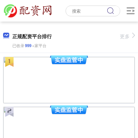
正规配资平台排行
更多
已收录
999
+家平台