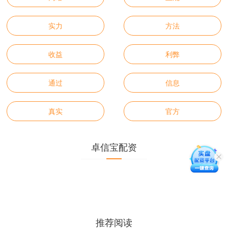
实力
方法
收益
利弊
通过
信息
真实
官方
卓信宝配资
推荐阅读