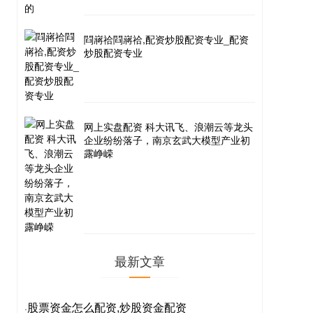
閰嶈祫閰嶈祫,配资炒股配资专业_配资
炒股配资专业
网上实盘配资 科大讯飞、浪潮云等龙头
企业纷纷落子，南京玄武大模型产业初
露峥嵘
最新文章
股票资金怎么配资,炒股资金配资
·