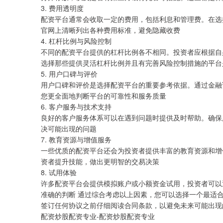
3. 费用透明度
配资平台通常会收取一定的费用，包括利息和管理费。在选
官网上清晰列出各种费用标准，避免隐藏收费
4. 杠杆比例与风险控制
不同的配资平台提供的杠杆比例各不相同。投资者应根据自
选择那些提供灵活杠杆比例并且有完善风险控制措施的平台
5. 用户口碑与评价
用户口碑和评价是选择配资平台的重要参考依据。通过金融
您更全面地判断平台的可靠性和服务质量
6. 客户服务与技术支持
良好的客户服务体系可以在遇到问题时提供及时帮助。确保
决可能出现的问题
7. 教育资源与增值服务
一些优质的配资平台还会为投资者提供丰富的教育资源和增
资者提升技能，做出更明智的交易决策
8. 试用体验
许多配资平台会提供模拟账户或小额资金试用，投资者可以
准确的判断
通过综合考虑以上因素，您可以选择一个最适
签订任何协议之前仔细阅读合同条款，以避免未来可能出现
配资炒股配资专业-配资炒股配资专业