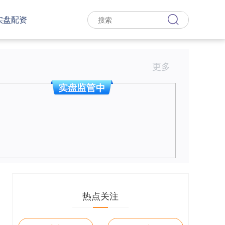
实盘配资
更多
热点关注