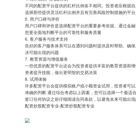
不同的配资平台提供的杠杆比例各不相同。投资者应根据自
选择那些提供灵活杠杆比例并且有完善风险控制措施的平台
5. 用户口碑与评价
用户口碑和评价是选择配资平台的重要参考依据。通过金融
您更全面地判断平台的可靠性和服务质量
6. 客户服务与技术支持
良好的客户服务体系可以在遇到问题时提供及时帮助。确保
决可能出现的问题
7. 教育资源与增值服务
一些优质的配资平台还会为投资者提供丰富的教育资源和增
资者提升技能，做出更明智的交易决策
8. 试用体验
许多配资平台会提供模拟账户或小额资金试用，投资者可以
准确的判断
通过综合考虑以上因素，您可以选择一个最适
签订任何协议之前仔细阅读合同条款，以避免未来可能出现
配资炒股配资专业-配资炒股配资专业