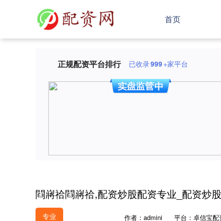
首页
正规配资平台排行
已收录
999
+家平台
閰嶈祫閰嶈祫,配资炒股配资专业_配资炒
专业
作者：admini
平台：卓信宝配