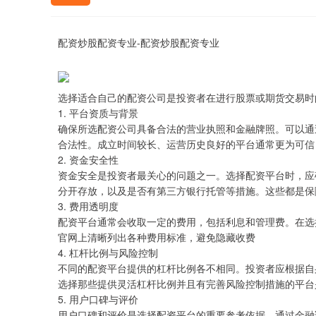
配资炒股配资专业-配资炒股配资专业
选择适合自己的配资公司是投资者在进行股票或期货交易时
1. 平台资质与背景
确保所选配资公司具备合法的营业执照和金融牌照。可以通
合法性。成立时间较长、运营历史良好的平台通常更为可信
2. 资金安全性
资金安全是投资者最关心的问题之一。选择配资平台时，应
分开存放，以及是否有第三方银行托管等措施。这些都是保
3. 费用透明度
配资平台通常会收取一定的费用，包括利息和管理费。在选
官网上清晰列出各种费用标准，避免隐藏收费
4. 杠杆比例与风险控制
不同的配资平台提供的杠杆比例各不相同。投资者应根据自
选择那些提供灵活杠杆比例并且有完善风险控制措施的平台
5. 用户口碑与评价
用户口碑和评价是选择配资平台的重要参考依据。通过金融